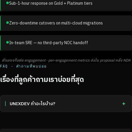
●
Sub-1-hour response on Gold + Platinum tiers
●
Zero-downtime cutovers on multi-cloud migrations
●
In-team SRE — no third-party NOC handoff
ตัวเลขจริงต่อ engagement · per-engagement metrics ส่งใน proposal หลัง NDA
FAQ · คำถามที่พบบ่อย
เรื่องที่ลูกค้าถามเราบ่อยที่สุด
UNIXDEV ทำอะไรบ้าง?