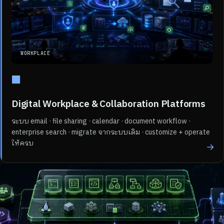
WORKPLACE
■
Digital Workplace & Collaboration Platforms
ระบบ email · file sharing · calendar · document workflow ·
enterprise search · migrate จากระบบเดิม · customize + operate
ให้ครบ
→