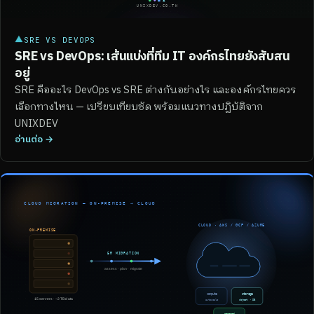
▲
SRE VS DEVOPS
SRE vs DevOps: เส้นแบ่งที่ทีม IT องค์กรไทยยังสับสน
อยู่
SRE คืออะไร DevOps vs SRE ต่างกันอย่างไร และองค์กรไทยควร
เลือกทางไหน — เปรียบเทียบชัด พร้อมแนวทางปฏิบัติจาก
UNIXDEV
อ่านต่อ →