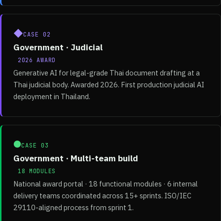
◆
CASE 02
Government · Judicial
2026 AWARD
Generative AI for legal-grade Thai document drafting at a
Thai judicial body. Awarded 2026. First production judicial AI
deployment in Thailand.
●
CASE 03
Government · Multi-team build
18 MODULES
National award portal · 18 functional modules · 6 internal
delivery teams coordinated across 15+ sprints. ISO/IEC
29110-aligned process from sprint 1.