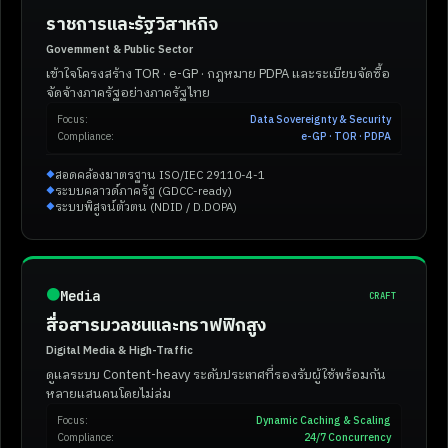
ราชการและรัฐวิสาหกิจ
Government & Public Sector
เข้าใจโครงสร้าง TOR · e-GP · กฎหมาย PDPA และระเบียบจัดซื้อ
จัดจ้างภาครัฐอย่างภาครัฐไทย
Focus:
Data Sovereignty & Security
Compliance:
e-GP · TOR · PDPA
สอดคล้องมาตรฐาน ISO/IEC 29110-4-1
◆
ระบบคลาวด์ภาครัฐ (GDCC-ready)
◆
ระบบพิสูจน์ตัวตน (NDID / D.DOPA)
◆
●
Media
CRAFT
สื่อสารมวลชนและทราฟฟิกสูง
Digital Media & High-Traffic
ดูแลระบบ Content-heavy ระดับประเทศที่รองรับผู้ใช้พร้อมกัน
หลายแสนคนโดยไม่ล่ม
Focus:
Dynamic Caching & Scaling
Compliance:
24/7 Concurrency