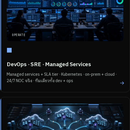
OPERATE
■
DevOps · SRE · Managed Services
Managed services + SLA tier · Kubernetes · on-prem + cloud ·
24/7 NOC จริง · ทีมเดียวทั้ง dev + ops
→