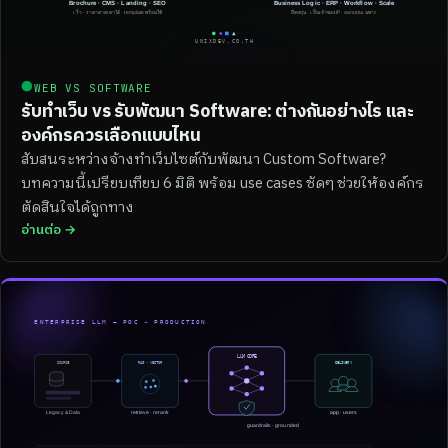
●
WEB VS SOFTWARE
รับทำเว็บ vs รับพัฒนา Software: ต่างกันอย่างไร และ
องค์กรควรเลือกแบบไหน
สับสนระหว่างจ้างทำเว็บไซต์กับพัฒนา Custom Software?
บทความนี้เปรียบเทียบ 6 มิติ พร้อม use cases ชัดๆ ช่วยให้องค์กร
ตัดสินใจได้ถูกทาง
อ่านต่อ →