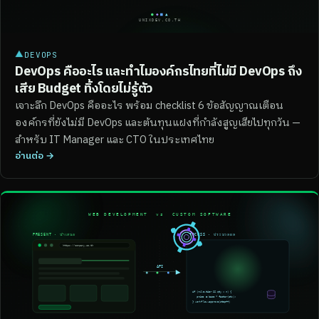
▲
DEVOPS
DevOps คืออะไร และทำไมองค์กรไทยที่ไม่มี DevOps ถึง
เสีย Budget ทิ้งโดยไม่รู้ตัว
เจาะลึก DevOps คืออะไร พร้อม checklist 6 ข้อสัญญาณเตือน
องค์กรที่ยังไม่มี DevOps และต้นทุนแฝงที่กำลังสูญเสียไปทุกวัน —
สำหรับ IT Manager และ CTO ในประเทศไทย
อ่านต่อ →