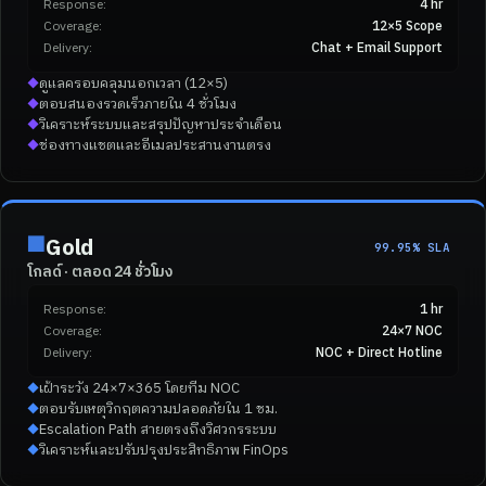
Response:
4 hr
Coverage:
12×5 Scope
Delivery:
Chat + Email Support
ดูแลครอบคลุมนอกเวลา (12×5)
◆
ตอบสนองรวดเร็วภายใน 4 ชั่วโมง
◆
วิเคราะห์ระบบและสรุปปัญหาประจำเดือน
◆
ช่องทางแชตและอีเมลประสานงานตรง
◆
■
Gold
99.95% SLA
โกลด์ · ตลอด 24 ชั่วโมง
Response:
1 hr
Coverage:
24×7 NOC
Delivery:
NOC + Direct Hotline
เฝ้าระวัง 24×7×365 โดยทีม NOC
◆
ตอบรับเหตุวิกฤตความปลอดภัยใน 1 ชม.
◆
Escalation Path สายตรงถึงวิศวกรระบบ
◆
วิเคราะห์และปรับปรุงประสิทธิภาพ FinOps
◆