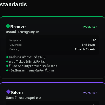
standards
●
Bronze
99.0% SLA
บรอนซ์ · มาตรฐานธุรกิจ
Response:
8 hr
Coverage:
8×5 Scope
Delivery:
Email & Tickets
ดูแลในเวลาทำการปกติ (8×5)
◆
ระบบ Ticket & Email Portal
◆
อัปเดต Security Patches รายไตรมาส
◆
แจ้งเตือนสถานะเหตุขัดข้องพื้นฐาน
◆
◆
Silver
99.9% SLA
ซิลเวอร์ · ครอบคลุมพิเศษ