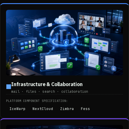
Infrastructure & Collaboration
■
mail · files · search · collaboration
PLATFORM COMPONENT SPECIFICATION:
IceWarp
NextCloud
Zimbra
Fess