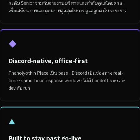
ระดับ Senior ร่วมกับสายงานบริหารและกำกับดูแลโดยตรง ·
เพื่อเสถียรภาพและคุณภาพสูงสุดในการดูแลลูกค้าในระยะยาว
◆
Discord-native, office-first
Phaholyothin Place เป็น base · Discord เป็นช่องทาง real-
time · same-hour response window · ไม่มี handoff ระหว่าง
dev กับ run
▲
Built to stay past go-live