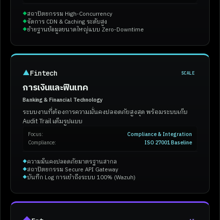
สถาปัตยกรรม High-Concurrency
◆
จัดการ CDN & Caching ระดับสูง
◆
ย้ายฐานข้อมูลขนาดใหญ่แบบ Zero-Downtime
◆
▲
Fintech
SCALE
การเงินและฟินเทค
Banking & Financial Technology
ระบบงานที่ต้องการความมั่นคงปลอดภัยสูงสุด พร้อมระบบเก็บ
Audit Trail เต็มรูปแบบ
Focus:
Compliance & Integration
Compliance:
ISO 27001 Baseline
ความมั่นคงปลอดภัยมาตรฐานสากล
◆
สถาปัตยกรรม Secure API Gateway
◆
บันทึก Log การเข้าถึงระบบ 100% (Wazuh)
◆