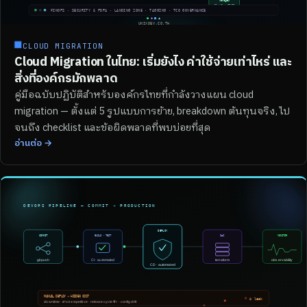
■
CLOUD MIGRATION
Cloud Migration ในไทย: เริ่มยังไง ค่าใช้จ่ายเท่าไหร่ และ
สิ่งที่องค์กรมักพลาด
คู่มือฉบับปฏิบัติสำหรับองค์กรไทยที่กำลังวางแผน cloud
migration — ตั้งแต่ 5 รูปแบบการย้าย, breakdown ต้นทุนจริง, ไป
จนถึง checklist และข้อผิดพลาดที่พบบ่อยที่สุด
อ่านต่อ →