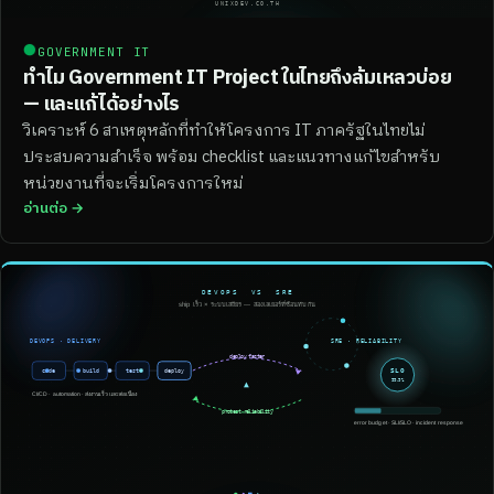
●
GOVERNMENT IT
ทำไม Government IT Project ในไทยถึงล้มเหลวบ่อย
— และแก้ได้อย่างไร
วิเคราะห์ 6 สาเหตุหลักที่ทำให้โครงการ IT ภาครัฐในไทยไม่
ประสบความสำเร็จ พร้อม checklist และแนวทางแก้ไขสำหรับ
หน่วยงานที่จะเริ่มโครงการใหม่
อ่านต่อ →