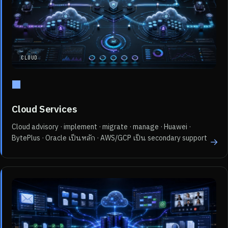
CLOUD
■
Cloud Services
Cloud advisory · implement · migrate · manage · Huawei ·
BytePlus · Oracle เป็นหลัก · AWS/GCP เป็น secondary support
→