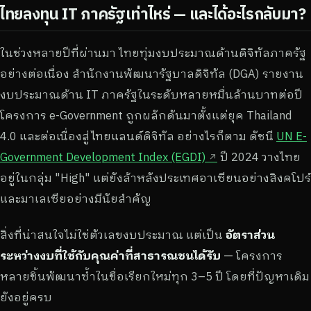
ไทยลงทุน IT ภาครัฐเท่าไหร่ — และได้อะไรกลับมา?
ในช่วงหลายปีที่ผ่านมา ไทยทุ่มงบประมาณด้านดิจิทัลภาครัฐ
อย่างต่อเนื่อง สำนักงานพัฒนารัฐบาลดิจิทัล (DGA) รายงาน
งบประมาณด้าน IT ภาครัฐในระดับหลายหมื่นล้านบาทต่อปี
โครงการ e-Government ถูกผลักดันมาตั้งแต่ยุค Thailand
4.0 และต่อเนื่องสู่ไทยแลนด์ดิจิทัล อย่างไรก็ตาม ดัชนี
UN E-
Government Development Index (EGDI)
ปี 2024 วางไทย
อยู่ในกลุ่ม "High" แต่ยังล้าหลังประเทศอาเซียนอย่างสิงคโปร์
และมาเลเซียอย่างมีนัยสำคัญ
สิ่งที่น่าสนใจไม่ใช่ตัวเลขงบประมาณ แต่เป็น
อัตราส่วน
ระหว่างงบที่ใช้กับคุณค่าที่สาธารณชนได้รับ
— โครงการ
หลายชิ้นพัฒนาซ้ำในชื่อเรียกใหม่ทุก 3–5 ปี โดยที่ปัญหาเดิม
ยังอยู่ครบ