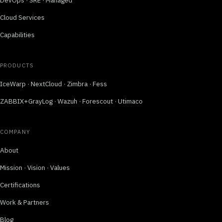
Cloud Services
Capabilities
PRODUCTS
IceWarp · NextCloud · Zimbra · Fess
ZABBIX+GrayLog · Wazuh · Forescout · Utimaco
COMPANY
About
Mission · Vision · Values
Certifications
Work & Partners
Blog