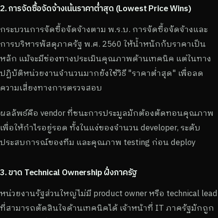
2. การจัดซื้อจัดจ้างเน้นราคาต่ำสุด (Lowest Price Wins)
กระบวนการจัดซื้อจัดจ้างตาม พ.ร.บ. การจัดซื้อจัดจ้างและ
การบริหารพัสดุภาครัฐ พ.ศ. 2560 ให้น้ำหนักกับราคาเป็น
หลัก แม้จะมีช่องทางประเมินคุณภาพด้านเทคนิค แต่ในทาง
ปฏิบัติหน่วยงานจำนวนมากยังใช้วิธี "ราคาต่ำสุด" เพื่อลด
ความเสี่ยงทางการตรวจสอบ
ผลลัพธ์คือ vendor ที่ชนะการประมูลมักต้องตัดทอนคุณภาพ
เพื่อให้กำไรอยู่รอด ทั้งในแง่ของจำนวน developer, ระดับ
ประสบการณ์ของทีม และคุณภาพ testing ก่อน deploy
3. ขาด Technical Ownership ฝั่งภาครัฐ
หน่วยงานรัฐส่วนใหญ่ไม่มี product owner หรือ technical lead
ที่สามารถตัดสินใจด้านเทคนิคได้ เจ้าหน้าที่ IT ภาครัฐมักถูก