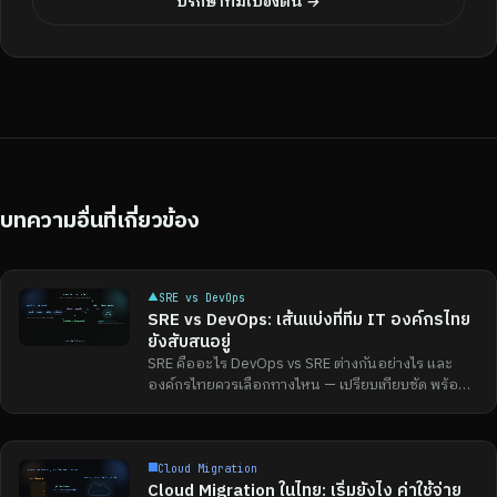
ปรึกษาทีมเบื้องต้น →
บทความอื่นที่เกี่ยวข้อง
▲
SRE vs DevOps
SRE vs DevOps: เส้นแบ่งที่ทีม IT องค์กรไทย
ยังสับสนอยู่
SRE คืออะไร DevOps vs SRE ต่างกันอย่างไร และ
องค์กรไทยควรเลือกทางไหน — เปรียบเทียบชัด พร้อม
แนวทางปฏิบัติจาก UNIXDEV
■
Cloud Migration
Cloud Migration ในไทย: เริ่มยังไง ค่าใช้จ่าย