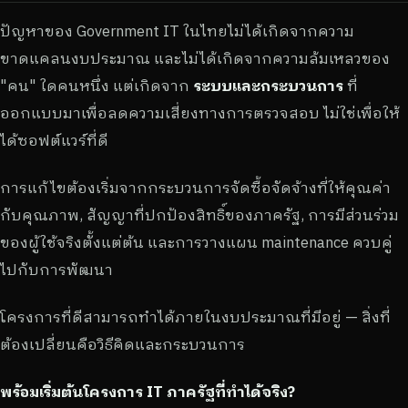
ปัญหาของ Government IT ในไทยไม่ได้เกิดจากความ
ขาดแคลนงบประมาณ และไม่ได้เกิดจากความล้มเหลวของ
"คน" ใดคนหนึ่ง แต่เกิดจาก
ระบบและกระบวนการ
ที่
ออกแบบมาเพื่อลดความเสี่ยงทางการตรวจสอบ ไม่ใช่เพื่อให้
ได้ซอฟต์แวร์ที่ดี
การแก้ไขต้องเริ่มจากกระบวนการจัดซื้อจัดจ้างที่ให้คุณค่า
กับคุณภาพ, สัญญาที่ปกป้องสิทธิ์ของภาครัฐ, การมีส่วนร่วม
ของผู้ใช้จริงตั้งแต่ต้น และการวางแผน maintenance ควบคู่
ไปกับการพัฒนา
โครงการที่ดีสามารถทำได้ภายในงบประมาณที่มีอยู่ — สิ่งที่
ต้องเปลี่ยนคือวิธีคิดและกระบวนการ
พร้อมเริ่มต้นโครงการ IT ภาครัฐที่ทำได้จริง?