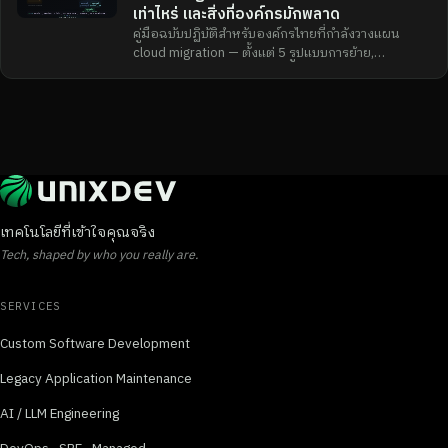
เท่าไหร่ และสิ่งที่องค์กรมักพลาด
คู่มือฉบับปฏิบัติสำหรับองค์กรไทยที่กำลังวางแผน
cloud migration — ตั้งแต่ 5 รูปแบบการย้าย,
breakdown ต้นทุนจริง, ไปจนถึง checklist และข้อผิด
พลาดที่พบบ่อยที่สุด
เทคโนโลยีที่เข้าใจคุณจริง
Tech, shaped by who you really are.
SERVICES
Custom Software Development
Legacy Application Maintenance
AI / LLM Engineering
DevOps · SRE · Managed