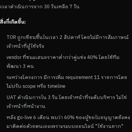
เวลาดำเนินการจาก 30 วันเหลือ 7 วัน
สิ่งที่เกิดขึ้น:
TOR ถูกเขียนขึ้นในเวลา 2 สัปดาห์ โดยไม่มีการสัมภาษณ์
เจ้าหน้าที่ผู้ใช้จริง
vendor ที่ชนะเสนอราคาต่ำกว่าคู่แข่ง 40% โดยใช้ทีม
พัฒนา 3 คน
ระหว่างโครงการ มีการเพิ่ม requirement 11 รายการโดย
ไม่ปรับ scope หรือ timeline
UAT ดำเนินการใน 3 วัน โดยเจ้าหน้าที่ระดับบริหาร ไม่ใช่
เจ้าหน้าที่หน้างาน
หลัง go-live 6 เดือน พบว่า 60% ของผู้ขอใบอนุญาตยังคง
มาติดต่อด้วยตนเองเพราะระบบออนไลน์ "ใช้งานยาก"