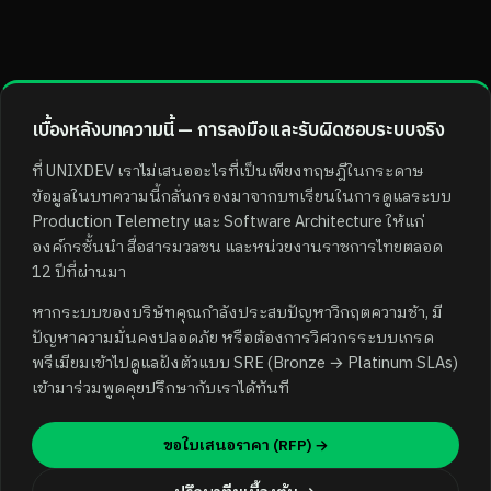
เบื้องหลังบทความนี้ — การลงมือและรับผิดชอบระบบจริง
ที่ UNIXDEV เราไม่เสนออะไรที่เป็นเพียงทฤษฎีในกระดาษ
ข้อมูลในบทความนี้กลั่นกรองมาจากบทเรียนในการดูแลระบบ
Production Telemetry และ Software Architecture ให้แก่
องค์กรชั้นนำ สื่อสารมวลชน และหน่วยงานราชการไทยตลอด
12 ปีที่ผ่านมา
หากระบบของบริษัทคุณกำลังประสบปัญหาวิกฤตความช้า, มี
ปัญหาความมั่นคงปลอดภัย หรือต้องการวิศวกรระบบเกรด
พรีเมียมเข้าไปดูแลฝังตัวแบบ SRE (Bronze → Platinum SLAs)
เข้ามาร่วมพูดคุยปรึกษากับเราได้ทันที
ขอใบเสนอราคา (RFP) →