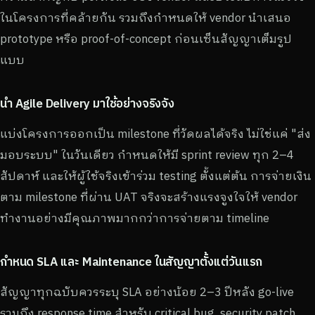
ในโครงการที่คล้ายกัน รวมถึงกำหนดให้ vendor นำเสนอ
prototype หรือ proof-of-concept ก่อนเซ็นสัญญาเต็มรูป
แบบ
นำ Agile Delivery มาใช้อย่างจริงจัง
แบ่งโครงการออกเป็น milestone ที่วัดผลได้จริง ไม่ใช่แค่ "ส่ง
มอบระบบ" ในวันเดียว กำหนดให้มี sprint review ทุก 2–4
สัปดาห์ และให้ผู้ใช้จริงเข้าร่วม testing ตั้งแต่ต้น การจ่ายเงิน
ตาม milestone ที่ผ่าน UAT จริงจะสร้างแรงจูงใจให้ vendor
ทำงานอย่างมีคุณภาพมากกว่าการจ่ายตาม timeline
กำหนด SLA และ Maintenance ในสัญญาตั้งแต่วันแรก
สัญญาทุกฉบับควรระบุ SLA อย่างน้อย 2–3 ปีหลัง go-live
รวมถึง response time สำหรับ critical bug, security patch,