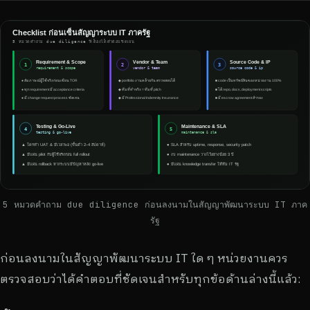
5 หมวดคำถาม due diligence ก่อนลงนามในสัญญาพัฒนาระบบ IT ภาค
รัฐ
ก่อนลงนามในสัญญาพัฒนาระบบ IT ใด ๆ หน่วยงานควร
ตรวจสอบว่าได้คำตอบที่ชัดเจนสำหรับทุกข้อด้านล่างนี้แล้ว: