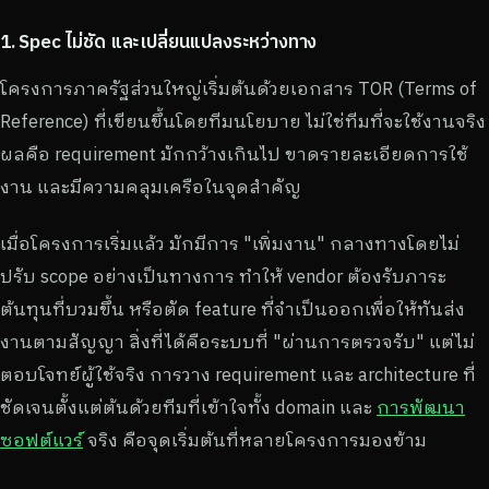
1. Spec ไม่ชัด และเปลี่ยนแปลงระหว่างทาง
โครงการภาครัฐส่วนใหญ่เริ่มต้นด้วยเอกสาร TOR (Terms of
Reference) ที่เขียนขึ้นโดยทีมนโยบาย ไม่ใช่ทีมที่จะใช้งานจริง
ผลคือ requirement มักกว้างเกินไป ขาดรายละเอียดการใช้
งาน และมีความคลุมเครือในจุดสำคัญ
เมื่อโครงการเริ่มแล้ว มักมีการ "เพิ่มงาน" กลางทางโดยไม่
ปรับ scope อย่างเป็นทางการ ทำให้ vendor ต้องรับภาระ
ต้นทุนที่บวมขึ้น หรือตัด feature ที่จำเป็นออกเพื่อให้ทันส่ง
งานตามสัญญา สิ่งที่ได้คือระบบที่ "ผ่านการตรวจรับ" แต่ไม่
ตอบโจทย์ผู้ใช้จริง การวาง requirement และ architecture ที่
ชัดเจนตั้งแต่ต้นด้วยทีมที่เข้าใจทั้ง domain และ
การพัฒนา
ซอฟต์แวร์
จริง คือจุดเริ่มต้นที่หลายโครงการมองข้าม