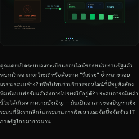
คุณเคยเปิดระบบลงทะเบียนออนไลน์ของหน่วยงานรัฐแล้ว
พบหน้าจอ error ไหม? หรือต้องกด "รีเฟรช" ซ้ำหลายรอบ
เพราะระบบค้าง? หรือไปพบว่าบริการออนไลน์ที่มีอยู่ยังต้อง
พิมพ์แบบฟอร์มแล้วส่งทางไปรษณีย์อยู่ดี? ประสบการณ์เหล่า
นี้ไม่ได้เกิดจากความบังเอิญ — มันเป็นอาการของปัญหาเชิง
ระบบที่ฝังรากลึกในกระบวนการพัฒนาและจัดซื้อจัดจ้าง IT
ภาครัฐไทยมายาวนาน