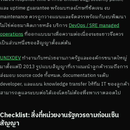
และ uptime guarantee พร้อมบทลงโทษที่ชัดเจน งบ
maintenance ควรถูกวางแผนและจัดสรรพร้อมกับงบพัฒนา
ไม่ใช่ค่อยมาคิดภายหลัง บริการ
DevOps / SRE managed
operations
ที่ออกแบบมาเพื่อความต่อเนื่องระยะยาวจึงควร
เป็นส่วนหนึ่งของสัญญาตั้งแต่ต้น
UNIXDEV
ทำงานกับหน่วยงานภาครัฐและองค์กรขนาดใหญ่
มาตั้งแต่ปี 2013 รูปแบบสัญญาที่เราแนะนำลูกค้ารวมถึงการ
ส่งมอบ source code ทั้งหมด, documentation ระดับ
developer, และแผน knowledge transfer ให้ทีม IT ของลูกค้า
สามารถดูแลระบบต่อได้เองโดยไม่ต้องพึ่งพาเราตลอดไป
Checklist: สิ่งที่หน่วยงานรัฐควรถามก่อนเซ็น
สัญญา