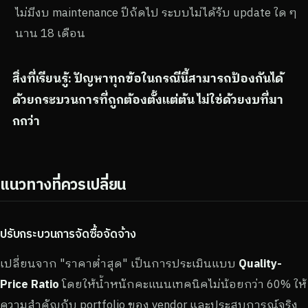
ไม่มีงบ maintenance ปีถัดไป ระบบไม่ได้รับ update ใด ๆ
นาน 18 เดือน
สิ่งที่เรียนรู้: ปัญหาทุกข้อในกรณีนี้สามารถป้องกันได้
ด้วยกระบวนการที่ถูกต้องตั้งแต่ต้น ไม่ใช่ด้วยงบที่มา
กกว่า
แนวทางที่ควรเปลี่ยน
ปรับกระบวนการจัดซื้อจัดจ้าง
เปลี่ยนจาก "ราคาต่ำสุด" เป็นการประเมินแบบ
Quality-
Price Ratio
โดยให้น้ำหนักคะแนนเทคนิคไม่น้อยกว่า 60% ให้
ความสำคัญกับ portfolio ของ vendor และประสบการณ์จริง