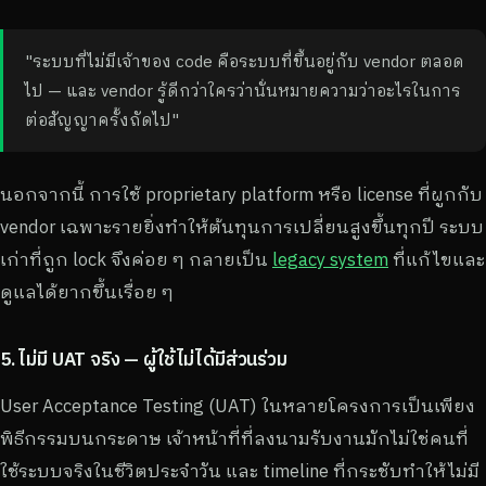
"ระบบที่ไม่มีเจ้าของ code คือระบบที่ขึ้นอยู่กับ vendor ตลอด
ไป — และ vendor รู้ดีกว่าใครว่านั่นหมายความว่าอะไรในการ
ต่อสัญญาครั้งถัดไป"
นอกจากนี้ การใช้ proprietary platform หรือ license ที่ผูกกับ
vendor เฉพาะรายยิ่งทำให้ต้นทุนการเปลี่ยนสูงขึ้นทุกปี ระบบ
เก่าที่ถูก lock จึงค่อย ๆ กลายเป็น
legacy system
ที่แก้ไขและ
ดูแลได้ยากขึ้นเรื่อย ๆ
5. ไม่มี UAT จริง — ผู้ใช้ไม่ได้มีส่วนร่วม
User Acceptance Testing (UAT) ในหลายโครงการเป็นเพียง
พิธีกรรมบนกระดาษ เจ้าหน้าที่ที่ลงนามรับงานมักไม่ใช่คนที่
ใช้ระบบจริงในชีวิตประจำวัน และ timeline ที่กระชับทำให้ไม่มี