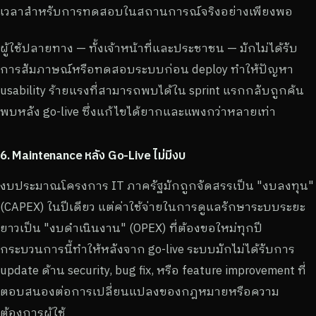
เวลาสำหรับการทดสอบในสถานการณ์จริงอย่างเพียงพอ
ผู้ใช้ปลายทาง — ทั้งเจ้าหน้าที่และประชาชน — มักไม่ได้รับ
การสัมภาษณ์หรือทดสอบระบบก่อน deploy ทำให้ปัญหา
usability ร้ายแรงที่สามารถพบได้ใน sprint แรกกลับถูกค้น
พบหลัง go-live ซึ่งแก้ไขได้ยากและแพงกว่าหลายเท่า
6. Maintenance หลัง Go-Live ไม่มีงบ
งบประมาณโครงการ IT ภาครัฐมักถูกจัดสรรเป็น "งบลงทุน"
(CAPEX) ในปีเดียว แต่ค่าใช้จ่ายในการดูแลรักษาระบบระยะ
ยาวเป็น "งบดำเนินงาน" (OPEX) ที่ต้องขอใหม่ทุกปี
กระบวนการนี้ทำให้หลังจาก go-live ระบบมักไม่ได้รับการ
update ด้าน security, bug fix, หรือ feature improvement ที่
ตอบสนองต่อการเปลี่ยนแปลงของกฎหมายหรือความ
ต้องการผู้ใช้