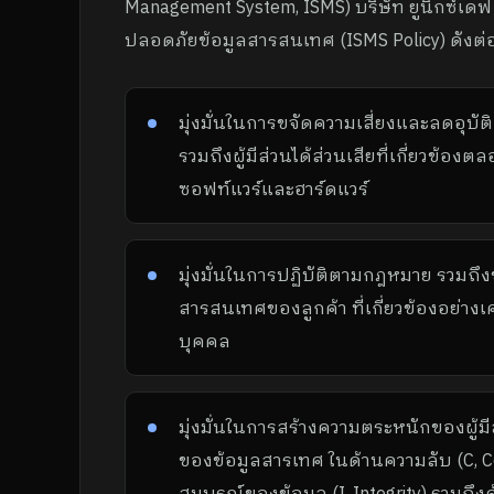
Management System, ISMS) บริษัท ยูนิกซ์เ
ปลอดภัยข้อมูลสารสนเทศ (ISMS Policy) ดังต่อ
มุ่งมั่นในการขจัดความเสี่ยงและลดอุบั
รวมถึงผู้มีส่วนได้ส่วนเสียที่เกี่ยวข
ซอฟท์แวร์และฮาร์ดแวร์
มุ่งมั่นในการปฏิบัติตามกฎหมาย รวมถ
สารสนเทศของลูกค้า ที่เกี่ยวข้องอย่างเ
บุคคล
มุ่งมั่นในการสร้างความตระหนักของผู้มี
ของข้อมูลสารเทศ ในด้านความลับ (C, Co
สมบูรณ์ของข้อมูล (I, Integrity) รวมถึ