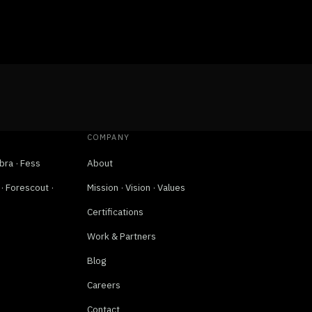
COMPANY
bra · Fess
About
 Forescout ·
Mission · Vision · Values
Certifications
Work & Partners
Blog
Careers
Contact