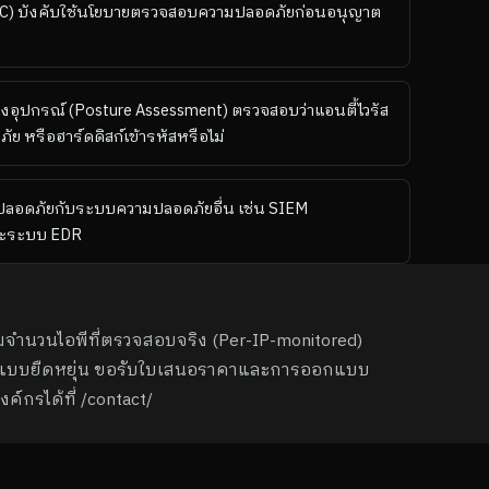
NAC) บังคับใช้นโยบายตรวจสอบความปลอดภัยก่อนอนุญาต
ุปกรณ์ (Posture Assessment) ตรวจสอบว่าแอนตี้ไวรัส
ัย หรือฮาร์ดดิสก์เข้ารหัสหรือไม่
ปลอดภัยกับระบบความปลอดภัยอื่น เช่น SIEM
และระบบ EDR
มจำนวนไอพีที่ตรวจสอบจริง (Per-IP-monitored)
บบยืดหยุ่น ขอรับใบเสนอราคาและการออกแบบ
ค์กรได้ที่ /contact/