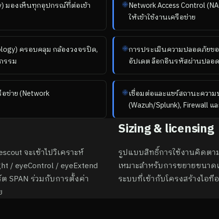
 มองเห็นทุกอุปกรณ์ที่ต่อเข้า
Network Access Control (
ให้เข้าใช้งานเครือข่าย
logy) ครอบคลุม กล้องวงจรปิด,
การประเมินความปลอดภัยของอ
หกรรม
อัปเดต ล็อกอินรหัสผ่านปลอดภ
ือข่าย (Network
เชื่อมต่อและแชร์สถานะความ
(Wazuh/Splunk), Firewall 
Sizing & licensing
scout จะเข้าไปวิเคราะห์
รูปแบบสิทธิ์การใช้งานคิดตา
ht / eyeControl / eyeExtend
เหมาะสำหรับการขยายขนาดแ
 SPAN ร่วมกับการตั้งค่า
ระบบที่เข้ากับโครงสร้างไอทีอง
ย