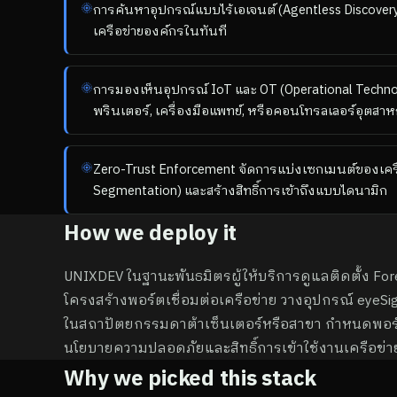
การค้นหาอุปกรณ์แบบไร้เอเจนต์ (Agentless Discovery)
เครือข่ายองค์กรในทันที
การมองเห็นอุปกรณ์ IoT และ OT (Operational Techno
พรินเตอร์, เครื่องมือแพทย์, หรือคอนโทรลเลอร์อุตสา
Zero-Trust Enforcement จัดการแบ่งเซกเมนต์ของเคร
Segmentation) และสร้างสิทธิ์การเข้าถึงแบบไดนามิก
How we deploy it
UNIXDEV ในฐานะพันธมิตรผู้ให้บริการดูแลติดตั้ง Fore
โครงสร้างพอร์ตเชื่อมต่อเครือข่าย วางอุปกรณ์ eyeSig
ในสถาปัตยกรรมดาต้าเซ็นเตอร์หรือสาขา กำหนดพอร์ต
นโยบายความปลอดภัยและสิทธิ์การเข้าใช้งานเครือข่า
Why we picked this stack