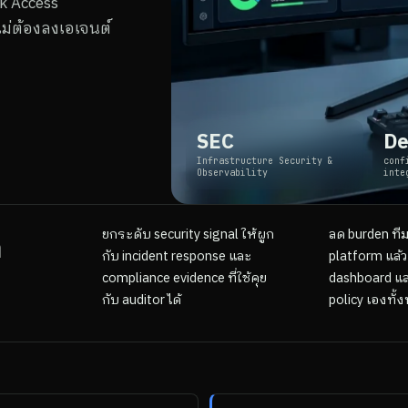
k Access
ม่ต้องลงเอเจนต์
SEC
De
Infrastructure Security &
conf
Observability
inte
ยกระดับ security signal ให้ผูก
ลด burden ทีม
า
กับ incident response และ
platform แล้ว
compliance evidence ที่ใช้คุย
dashboard แล
กับ auditor ได้
policy เองทั้