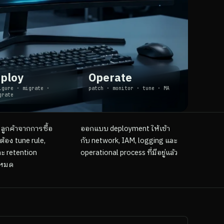
ploy
Operate
igure · migrate ·
patch · monitor · tune · MA
grate
ลูกค้าจากการซื้อ
ออกแบบ deployment ให้เข้า
ต้อง tune rule,
กับ network, IAM, logging และ
ะ retention
operational process ที่มีอยู่แล้ว
งหมด