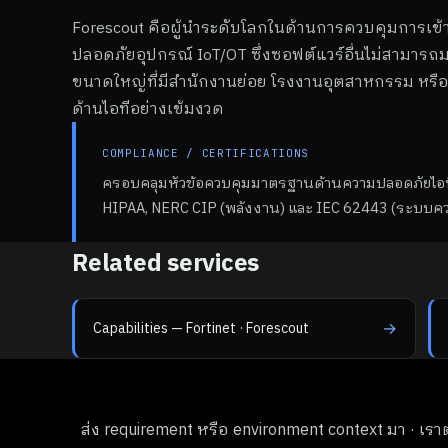
Forescout คือผู้นำระดับโลกในด้านการควบคุมการเข้
ปลอดภัยอุปกรณ์ IoT/OT ซึ่งซอฟต์แวร์อื่นไม่สามารถม
ขนาดใหญ่ที่มีสำนักงานย่อย โรงงานอุตสาหกรรม หรื
ด้านไอทีอย่างเข้มงวด
COMPLIANCE / CERTIFICATIONS
ครอบคลุมหัวข้อควบคุมมาตรฐานด้านความปลอดภัยไอทีเ
HIPAA, NERC CIP (พลังงาน) และ IEC 62443 (ระบบ
Related services
→
Capabilities — Fortinet · Forescout
ส่ง requirement หรือ environment context มา · เรา