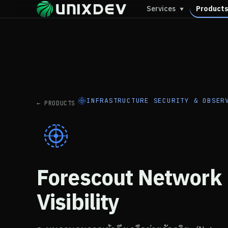
Services
Product
▼
INFRASTRUCTURE SECURITY & OBSER
← PRODUCTS
Forescout Network
Visibility