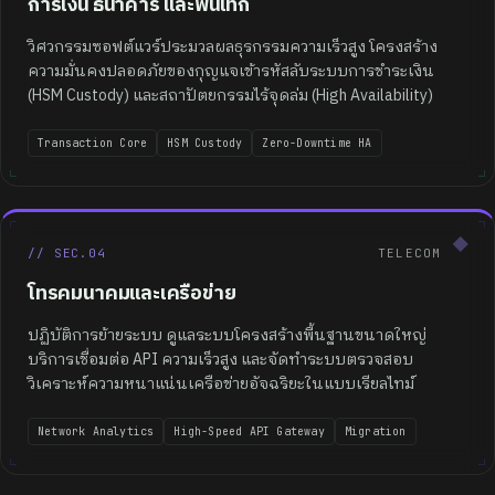
การเงิน ธนาคาร และฟินเทก
วิศวกรรมซอฟต์แวร์ประมวลผลธุรกรรมความเร็วสูง โครงสร้าง
ความมั่นคงปลอดภัยของกุญแจเข้ารหัสลับระบบการชำระเงิน
(HSM Custody) และสถาปัตยกรรมไร้จุดล่ม (High Availability)
Transaction Core
HSM Custody
Zero-Downtime HA
◆
// SEC.04
TELECOM
โทรคมนาคมและเครือข่าย
ปฏิบัติการย้ายระบบ ดูแลระบบโครงสร้างพื้นฐานขนาดใหญ่
บริการเชื่อมต่อ API ความเร็วสูง และจัดทำระบบตรวจสอบ
วิเคราะห์ความหนาแน่นเครือข่ายอัจฉริยะในแบบเรียลไทม์
Network Analytics
High-Speed API Gateway
Migration