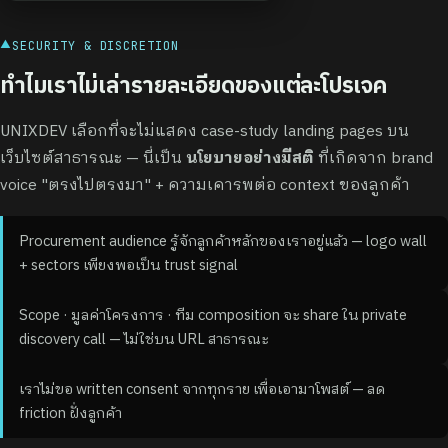
▲
SECURITY & DISCRETION
ทำไมเราไม่เล่ารายละเอียดของแต่ละโปรเจค
UNIXDEV เลือกที่จะไม่แสดง case-study landing pages บน
เว็บไซต์สาธารณะ — นี่เป็น
นโยบายอย่างมีสติ
ที่เกิดจาก brand
voice "ตรงไปตรงมา" + ความเคารพต่อ context ของลูกค้า
Procurement audience รู้จักลูกค้าหลักของเราอยู่แล้ว — logo wall
+ sectors เพียงพอเป็น trust signal
Scope · มูลค่าโครงการ · ทีม composition จะ share ใน private
discovery call — ไม่ใช่บน URL สาธารณะ
เราไม่ขอ written consent จากทุกราย เพื่อเอามาโพสต์ — ลด
friction ฝั่งลูกค้า