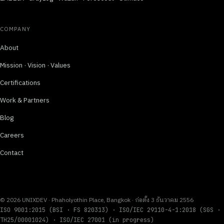
COMPANY
About
Mission · Vision · Values
Certifications
Work & Partners
Blog
Careers
Contact
© 2026 UNIXDEV · Phaholyothin Place, Bangkok · ก่อตั้ง 3 ธันวาคม 2556
ISO 9001:2015 (BSI · FS 820313) · ISO/IEC 29110-4-1:2018 (SGS ·
TH25/00001024) · ISO/IEC 27001 (in progress)