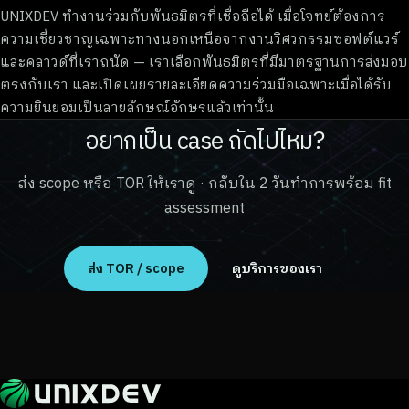
UNIXDEV ทำงานร่วมกับพันธมิตรที่เชื่อถือได้ เมื่อโจทย์ต้องการ
ความเชี่ยวชาญเฉพาะทางนอกเหนือจากงานวิศวกรรมซอฟต์แวร์
และคลาวด์ที่เราถนัด — เราเลือกพันธมิตรที่มีมาตรฐานการส่งมอบ
ตรงกับเรา และเปิดเผยรายละเอียดความร่วมมือเฉพาะเมื่อได้รับ
ความยินยอมเป็นลายลักษณ์อักษรแล้วเท่านั้น
อยากเป็น case ถัดไปไหม?
ส่ง scope หรือ TOR ให้เราดู · กลับใน 2 วันทำการพร้อม fit
assessment
ส่ง TOR / scope
ดูบริการของเรา