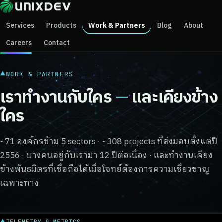
Services
Products
Work & Partners
Blog
About
Careers
Contact
▲
WORK & PARTNERS
เราทำงานกับใคร
—
และเคียงข้าง
ใคร
~71 องค์กรข้าม 5 sectors · ~308 projects ที่ส่งมอบตั้งแต่ปี
2556 · บางคนอยู่กับเรามา 12 ปีต่อเนื่อง · และทำงานเคียง
ข้างพันธมิตรที่เชื่อถือได้เมื่อโจทย์ต้องการความเชี่ยวชาญ
เฉพาะทาง
▲