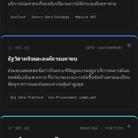
บริการประชาชนที่รองรับปริมาณการใช้งานระดับมหาศาล
GovCloud
Secure Data Exchange
Massive API
■
// SEC.02
SEMI-GOVERNMENT
รัฐวิสาหกิจและองค์การมหาชน
ส่งมอบแพลตฟอร์มการวิเคราะห์ข้อมูลความจุสูง บริการคลาวด์และ
ซอฟต์แวร์เฉพาะทาง ที่ผ่านกระบวนการจัดซื้อจัดจ้างตามระเบียบ
พัสดุราชการและส่งมอบความคุ้มค่าสูงสุด
Big Data Platform
Gov-Procurement compliant
▲
// SEC.03
BANKING · FINTECH