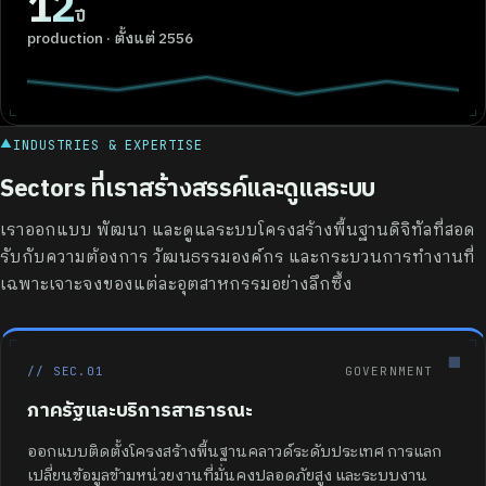
12
ปี
production · ตั้งแต่ 2556
▲
INDUSTRIES & EXPERTISE
Sectors ที่เราสร้างสรรค์และดูแลระบบ
เราออกแบบ พัฒนา และดูแลระบบโครงสร้างพื้นฐานดิจิทัลที่สอด
รับกับความต้องการ วัฒนธรรมองค์กร และกระบวนการทำงานที่
เฉพาะเจาะจงของแต่ละอุตสาหกรรมอย่างลึกซึ้ง
■
// SEC.01
GOVERNMENT
ภาครัฐและบริการสาธารณะ
ออกแบบติดตั้งโครงสร้างพื้นฐานคลาวด์ระดับประเทศ การแลก
เปลี่ยนข้อมูลข้ามหน่วยงานที่มั่นคงปลอดภัยสูง และระบบงาน