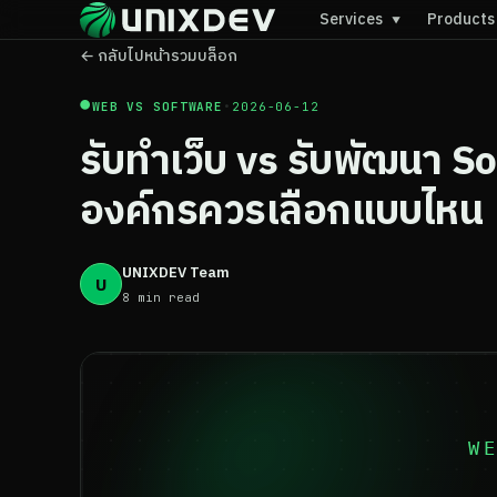
Services
Product
▼
← กลับไปหน้ารวมบล็อก
●
WEB VS SOFTWARE
•
2026-06-12
รับทำเว็บ vs รับพัฒนา S
องค์กรควรเลือกแบบไหน
UNIXDEV Team
U
8 min read