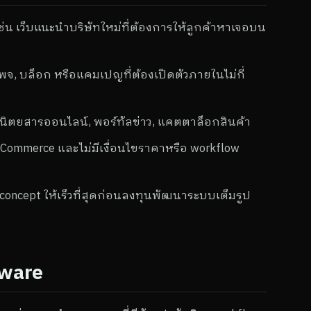
่น เว็บแนะนำบริษัทใหม่ที่ต้องการให้ลูกค้าหาเจอบน
พจ, บล็อก หรือแคมเปญที่ต้องเปิดตัวภายในไม่กี่
 นิตยสารออนไลน์, พอร์ทัลข่าว, แคตตาล็อกสินค้า
ooCommerce และไม่มีเงื่อนไขราคาหรือ workflow
concept ให้เร็วที่สุดก่อนลงทุนพัฒนาระบบเต็มรูป
tware