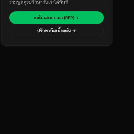
ร่วมพูดคุยปรึกษากับเราได้ทันที
ขอใบเสนอราคา (RFP) →
ปรึกษาทีมเบื้องต้น →