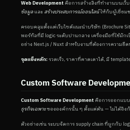
Web Development
คือการสร้างสิ่งที่ทำงานบนเว็
ข้อมูล
และ
สร้างประสบการณ์ออนไลน์
ให้กับผู้เยี่ยม
ครอบคลุมตั้งแต่เว็บไซต์แนะนำบริษัท (Brochure Site
พอร์ทัลที่มี logic ระดับปานกลาง เครื่องมือที่ใช้มั
อย่าง Next.js / Nuxt สำหรับงานที่ต้องการความยืดห
จุดแข็งหลัก:
รวดเร็ว, ราคาที่คาดเดาได้, มี template
Custom Software Developmen
Custom Software Development
คือการออกแบบแ
ธุรกิจเฉพาะ
ขององค์กรนั้น ๆ ตั้งแต่ต้น — ไม่ได้อิง
ตัวอย่างเช่น ระบบจัดการ supply chain ที่ผูกกับ