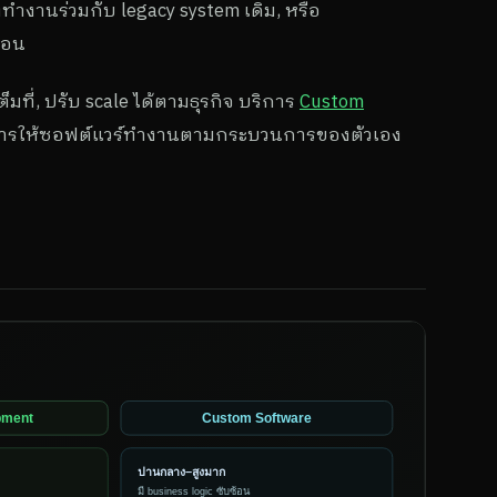
ทำงานร่วมกับ legacy system เดิม, หรือ
ตอน
ต็มที่, ปรับ scale ได้ตามธุรกิจ บริการ
Custom
งการให้ซอฟต์แวร์ทำงานตามกระบวนการของตัวเอง