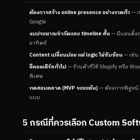
ต้องการสร้าง online presence อย่างรวดเร็ว
— เช
Google
งบประมาณจำกัดและ timeline สั้น
— มีแลนดิ้งเ
อาทิตย์
Content เปลี่ยนบ่อย แต่ logic ไม่ซับซ้อน
— เช่น
อีคอมเมิร์ซทั่วไป
— ร้านค้าที่ใช้ Shopify หรือ W
พิเศษ
ทดสอบตลาด (MVP ระยะต้น)
— ต้องการพิสูจน์ 
แบบ
5 กรณีที่ควรเลือก Custom Sof