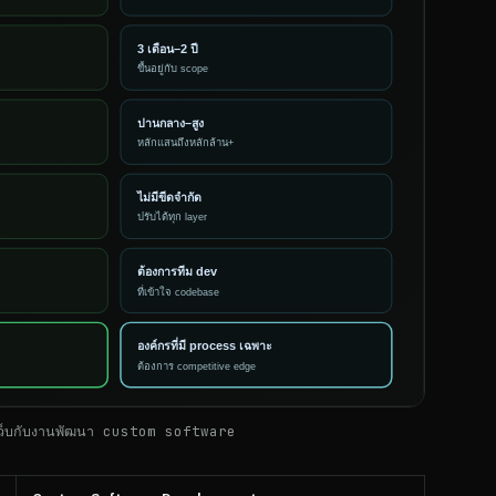
านทำเว็บกับงานพัฒนา custom software