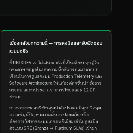
เบื้องหลังบทความนี้ — การลงมือและรับผิดชอบ
ระบบจริง
ที่ UNIXDEV เราไม่เสนออะไรที่เป็นเพียงทฤษฎีใน
กระดาษ ข้อมูลในบทความนี้กลั่นกรองมาจากบท
เรียนในการดูแลระบบ Production Telemetry และ
Software Architecture ให้แก่องค์กรชั้นนำ สื่อสาร
มวลชน และหน่วยงานราชการไทยตลอด 12 ปีที่
ผ่านมา
หากระบบของบริษัทคุณกำลังประสบปัญหาวิกฤต
ความช้า, มีปัญหาความมั่นคงปลอดภัย หรือ
ต้องการวิศวกรระบบเกรดพรีเมียมเข้าไปดูแลฝัง
ตัวแบบ SRE (Bronze → Platinum SLAs) เข้ามา