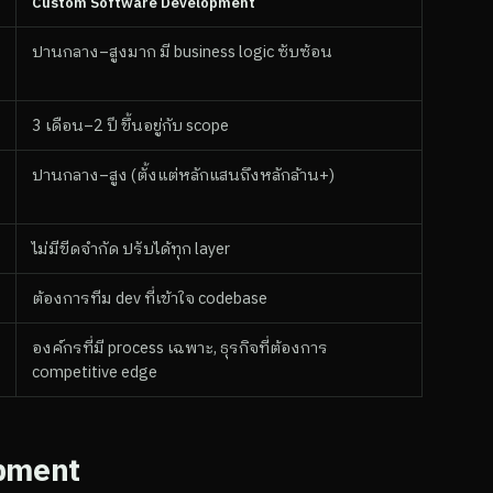
Custom Software Development
ปานกลาง–สูงมาก มี business logic ซับซ้อน
3 เดือน–2 ปี ขึ้นอยู่กับ scope
ปานกลาง–สูง (ตั้งแต่หลักแสนถึงหลักล้าน+)
ไม่มีขีดจำกัด ปรับได้ทุก layer
ต้องการทีม dev ที่เข้าใจ codebase
องค์กรที่มี process เฉพาะ, ธุรกิจที่ต้องการ
competitive edge
opment