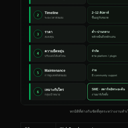
หกมิติที่ต่างกันชัดที่สุดระหว่างง