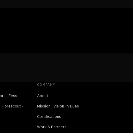
COMPANY
bra · Fess
About
 Forescout ·
Mission · Vision · Values
Certifications
Work & Partners