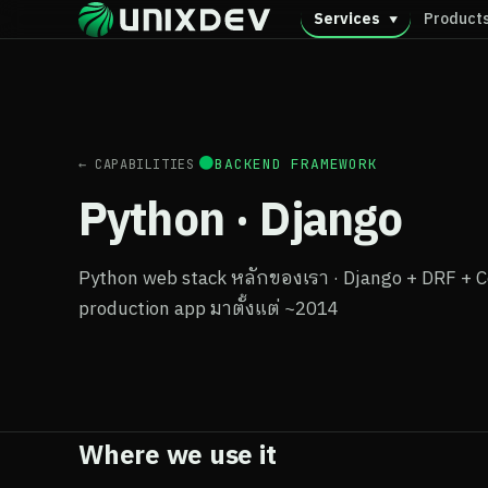
Services
Product
▼
●
BACKEND FRAMEWORK
← CAPABILITIES
Python · Django
Python web stack หลักของเรา · Django + DRF + Cel
production app มาตั้งแต่ ~2014
Where we use it