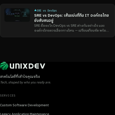
▲
SRE vs DevOps
SRE vs DevOps: เส้นแบ่งที่ทีม IT องค์กรไทย
ยังสับสนอยู่
SRE คืออะไร DevOps vs SRE ต่างกันอย่างไร และ
องค์กรไทยควรเลือกทางไหน — เปรียบเทียบชัด พร้อม
แนวทางปฏิบัติจาก UNIXDEV
เทคโนโลยีที่เข้าใจคุณจริง
Tech, shaped by who you really are.
SERVICES
Custom Software Development
Legacy Application Maintenance