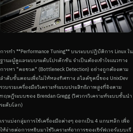
การทำ **Performance Tuning** บนระบบปฏิบัติการ Linux ใน
ฐานะผู้ดูแลระบบระดับโปรดักชัน จำเป็นต้องเข้าใจแนวทาง
การหา "คอขวด" (Bottleneck Detection) อย่างถูกต้องตาม
ลำดับขั้นตอนเพื่อไม่ให้หลงทิศทาง สไลด์ชุดนี้ของ UnixDev
รวบรวมเครื่องมือวิเคราะห์ระบบประสิทธิภาพสูงที่อิงตาม
ทฤษฎีระบบของ Brendan Gregg (วิศวกรวิเคราะห์ระบบชั้นนำ
ระดับโลก)
เราแบ่งกลุ่มการใช้เครื่องมือต่างๆ ออกเป็น 4 แกนหลัก เพื่อ
ให้ง่ายต่อการหยิบมาใช้วิเคราะห์อาการของเซิร์ฟเวอร์แบบเรี