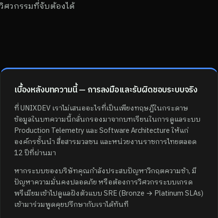
วิศวกรรมที่จับต้องได้
เบื้องหลังบทความนี้ — การลงมือและรับผิดชอบระบบจริง
ที่ UNIXDEV เราไม่เสนออะไรที่เป็นเพียงทฤษฎีในกระดาษ
ข้อมูลในบทความนี้กลั่นกรองมาจากบทเรียนในการดูแลระบบ
Production Telemetry และ Software Architecture ให้แก่
องค์กรชั้นนำ สื่อสารมวลชน และหน่วยงานราชการไทยตลอด
12 ปีที่ผ่านมา
หากระบบของบริษัทคุณกำลังประสบปัญหาวิกฤตความช้า, มี
ปัญหาความมั่นคงปลอดภัย หรือต้องการวิศวกรระบบเกรด
พรีเมียมเข้าไปดูแลฝังตัวแบบ SRE (Bronze → Platinum SLAs)
เข้ามาร่วมพูดคุยปรึกษากับเราได้ทันที