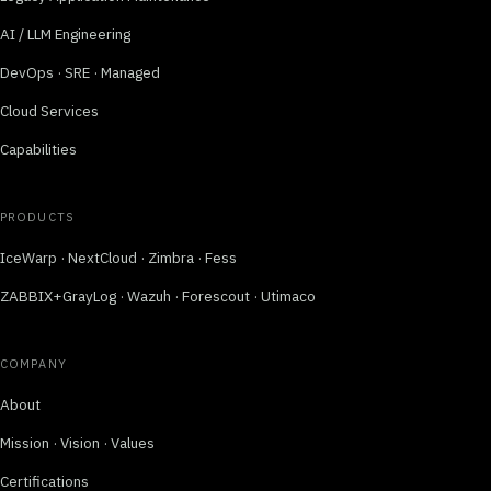
AI / LLM Engineering
DevOps · SRE · Managed
Cloud Services
Capabilities
PRODUCTS
IceWarp · NextCloud · Zimbra · Fess
ZABBIX+GrayLog · Wazuh · Forescout · Utimaco
COMPANY
About
Mission · Vision · Values
Certifications