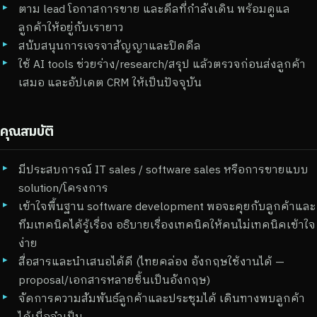
ตาม lead โอกาสการขาย และดีลที่กำลังเดิน พร้อมดูแล
ลูกค้าให้อยู่กับเรายาว
สนับสนุนการเจรจาสัญญาและปิดดีล
ใช้ AI tools ช่วยร่าง/research/สรุป แล้วตรวจก่อนส่งลูกค้า
เสมอ และอัปเดต CRM ให้เป็นปัจจุบัน
คุณสมบัติ
มีประสบการณ์ IT sales / software sales หรือการขายแบบ
solution/โครงการ
เข้าใจพื้นฐาน software development พอจะคุยกับลูกค้าและ
ทีมเทคนิคได้รู้เรื่อง อธิบายเรื่องเทคนิคให้คนไม่เทคนิคเข้าใจ
ง่าย
สื่อสารและนำเสนอได้ดี (ไทยคล่อง อังกฤษใช้งานได้ —
proposal/เอกสารหลายชิ้นเป็นอังกฤษ)
จัดการความสัมพันธ์ลูกค้าและประชุมได้ เดินทางพบลูกค้า
ได้เมื่อจำเป็น