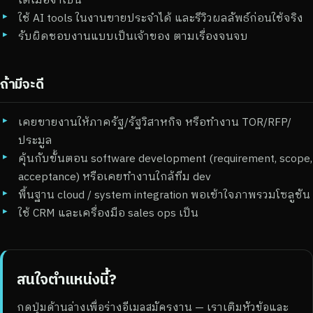
ใช้ AI tools ในงานขายประจำได้ และรีวิวผลลัพธ์ก่อนใช้จริง
รับผิดชอบงานแบบเป็นเจ้าของ ตามเรื่องจนจบ
ถ้ามีจะดี
เคยขายงานให้ภาครัฐ/รัฐวิสาหกิจ หรือทำงาน TOR/RFP/
ประมูล
คุ้นกับขั้นตอน software development (requirement, scope,
acceptance) หรือเคยทำงานใกล้ทีม dev
พื้นฐาน cloud / system integration พอเข้าใจภาพรวมโซลูชัน
ใช้ CRM และเครื่องมือ sales ops เป็น
สนใจตำแหน่งนี้?
กดปุ่มด้านล่างเพื่อร่างอีเมลสมัครงาน — เราเติมหัวข้อและ