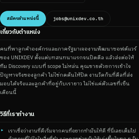
สมัครตำแหน่งนี้
jobs@unixdev.co.th
เกี่ยวกับตำแหน่ง
คนที่พาลูกค้าองค์กรและภาครัฐมาเจองานพัฒนาซอฟต์แวร์
ของ UNIXDEV ตั้งแต่บทสนทนาแรกจนปิดดีล แล้วส่งต่อให้
ทีม Discovery แบบที่ scope ไม่หล่น คุณขายด้วยการเข้าใจ
ปัญหาจริงของลูกค้า ไม่ใช่กดดันให้ปิด งานวัดกันที่ดีลที่ส่ง
มอบได้จริงและลูกค้าที่อยู่กับเรายาว ไม่ใช่แค่ตัวเลขที่เซ็น
เดือนนี้
วิธีที่เราทำงาน
เราเชื่อว่างานที่ดีเริ่มจากคนที่อยากทำมันให้ดี ที่นี่เลยเต็มไป
ด้วยคนที่ใส่ใจในสิ่งที่ทำ และคอยช่วยกันให้เก่งขึ้นในทุก ๆ วัน