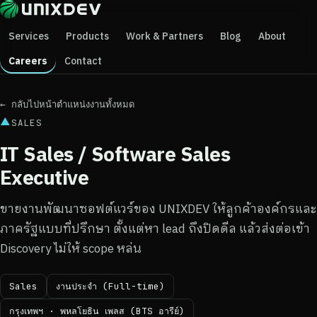
Services
Products
Work & Partners
Blog
About
Careers
Contact
← กลับไปหน้าตำแหน่งงานทั้งหมด
▲
SALES
IT Sales / Software Sales
Executive
ขายงานพัฒนาซอฟต์แวร์ของ UNIXDEV ให้ลูกค้าองค์กรและ
ภาครัฐแบบที่ปรึกษา ตั้งแต่หา lead ถึงปิดดีล แล้วส่งต่อเข้า
Discovery ไม่ให้ scope หล่น
Sales
งานประจำ (Full-time)
กรุงเทพฯ · พหลโยธิน เพลส (BTS อารีย์)