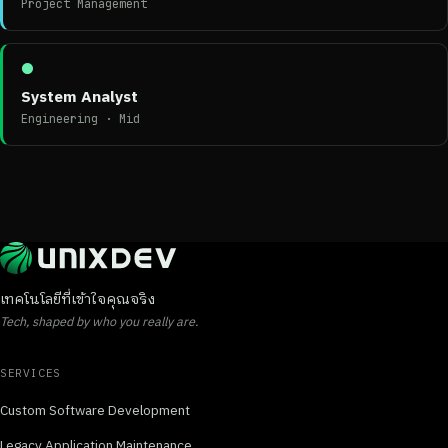
Project Management
●
System Analyst
Engineering · Mid
เทคโนโลยีที่เข้าใจคุณจริง
Tech, shaped by who you really are.
SERVICES
Custom Software Development
Legacy Application Maintenance