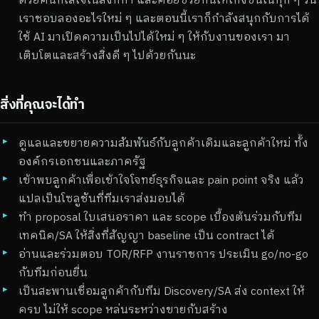
เราชอบลองอะไรใหม่ ๆ และตอนนี้เราก็กำลังสนุกกับการได้
ใช้ AI มาเปิดความเป็นไปได้ใหม่ ๆ ให้กับงานของเรา มา
เติบโตและสร้างสิ่งดี ๆ ไปด้วยกันนะ
สิ่งที่คุณจะได้ทำ
ดูแลและขยายความสัมพันธ์กับลูกค้าเดิมและลูกค้าใหม่ ทั้ง
องค์กรเอกชนและภาครัฐ
เข้าพบลูกค้าเพื่อเข้าใจโจทย์ธุรกิจและ pain point จริง แล้ว
แปลเป็นโซลูชันที่ทีมเราส่งมอบได้
ทำ proposal ใบเสนอราคา และ scope เบื้องต้นร่วมกับทีม
เทคนิค/SA ให้สิ่งที่สัญญา baseline เป็น contract ได้
อ่านและร่วมตอบ TOR/RFP งานราชการ ประเมิน go/no-go
กับทีมก่อนยื่น
เป็นสะพานเชื่อมลูกค้ากับทีม Discovery/SA ส่ง context ให้
ครบ ไม่ให้ scope หล่นระหว่างขายกับสร้าง