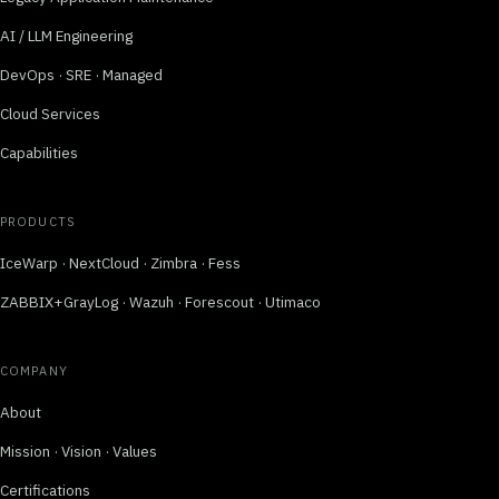
AI / LLM Engineering
DevOps · SRE · Managed
Cloud Services
Capabilities
PRODUCTS
IceWarp · NextCloud · Zimbra · Fess
ZABBIX+GrayLog · Wazuh · Forescout · Utimaco
COMPANY
About
Mission · Vision · Values
Certifications