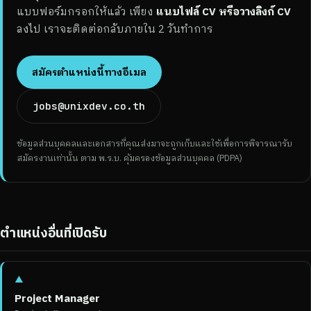
แบบฟอร์มกรอกให้แล้ว เพียง
แนบไฟล์ CV หรือวางลิงก์ CV
ลงไป เราจะติดต่อกลับภายใน 2 วันทำการ
สมัครตำแหน่งนี้ทางอีเมล
jobs@unixdev.co.th
ข้อมูลส่วนบุคคลและเอกสารที่คุณส่งมาจะถูกเก็บและใช้เพื่อการพิจารณารับ
สมัครงานเท่านั้น ตาม พ.ร.บ. คุ้มครองข้อมูลส่วนบุคคล (PDPA)
ตำแหน่งอื่นที่เปิดรับ
▲
Project Manager