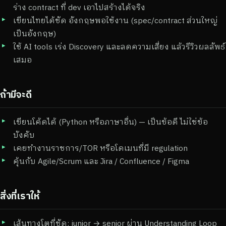
ร่าง contract ที่ dev เอาไปสร้างได้จริง
เขียนไทยได้ชัด อังกฤษพอใช้งาน (spec/contract ส่วนใหญ่
เป็นอังกฤษ)
ใช้ AI tools เร่ง Discovery และลดความเสี่ยง แล้วรีวิวผลลัพธ์
เสมอ
ถ้ามีจะดี
เขียนโค้ดได้ (Python หรือภาษาอื่น) — เป็นข้อดี ไม่ใช่ข้อ
บังคับ
เคยทำงานราชการ/TOR หรือโดเมนที่มี regulation
คุ้นกับ Agile/Scrum และ Jira / Confluence / Figma
สิ่งที่เราให้
เส้นทางโตที่ชัด: junior → senior ผ่าน Understanding Loop