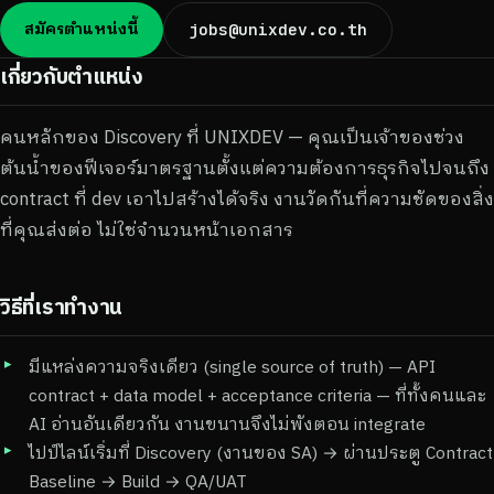
สมัครตำแหน่งนี้
jobs@unixdev.co.th
เกี่ยวกับตำแหน่ง
คนหลักของ Discovery ที่ UNIXDEV — คุณเป็นเจ้าของช่วง
ต้นน้ำของฟีเจอร์มาตรฐานตั้งแต่ความต้องการธุรกิจไปจนถึง
contract ที่ dev เอาไปสร้างได้จริง งานวัดกันที่ความชัดของสิ่ง
ที่คุณส่งต่อ ไม่ใช่จำนวนหน้าเอกสาร
วิธีที่เราทำงาน
มีแหล่งความจริงเดียว (single source of truth) — API
contract + data model + acceptance criteria — ที่ทั้งคนและ
AI อ่านอันเดียวกัน งานขนานจึงไม่พังตอน integrate
ไปป์ไลน์เริ่มที่ Discovery (งานของ SA) → ผ่านประตู Contract
Baseline → Build → QA/UAT