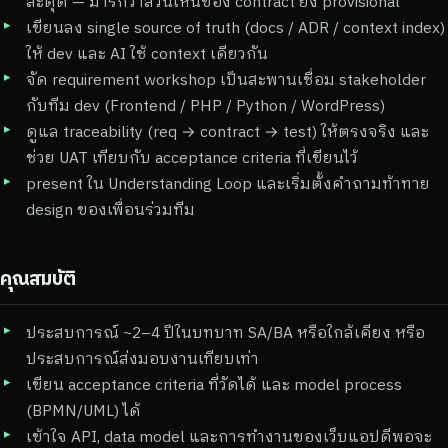
สะดุด — มาร์กว่าส่วนไหนของ contract ยัง provisional
เขียนลง single source of truth (docs / ADR / context index)
ให้ dev และ AI ใช้ context เดียวกัน
จัด requirement workshop เป็นสะพานเชื่อม stakeholder
กับทีม dev (Frontend / PHP / Python / WordPress)
ดูแล traceability (req → contract → test) ให้ตรงจริง และ
ช่วย UAT เทียบกับ acceptance criteria ที่เขียนไว้
present ใน Understanding Loop และเริ่มตั้งคำถามท้าทาย
design ของเพื่อนร่วมทีม
คุณสมบัติ
ประสบการณ์ ~2–4 ปีในบทบาท SA/BA หรือใกล้เคียง หรือ
ประสบการณ์ส่งมอบงานเทียบเท่า
เขียน acceptance criteria ที่วัดได้ และ model process
(BPMN/UML) ได้
เข้าใจ API, data model และการทำงานของเว็บแอปดีพอจะ