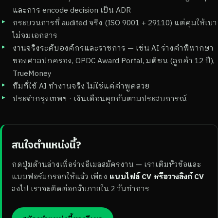
และการ encode decision เป็น ADR
กระบวนการที่ audited จริง (ISO 9001 + 29110) แต่คุมให้เบา
ไม่จมเอกสาร
งานจริงระดับองค์กรและราชการ — เช่น AI ร่างคำพิพากษา
ของศาลปกครอง, OPDC Award Portal, มติชน (ลูกค้า 12 ปี),
TrueMoney
ทีมที่ใช้ AI ทำงานจริง ไม่ใช่แค่คำพูดสวย
ประจำกรุงเทพฯ · เงินเดือนคุยกันตามประสบการณ์
สนใจตำแหน่งนี้?
กดปุ่มด้านล่างเพื่อร่างอีเมลสมัครงาน — เราเติมหัวข้อและ
แบบฟอร์มกรอกให้แล้ว เพียง
แนบไฟล์ CV หรือวางลิงก์ CV
ลงไป เราจะติดต่อกลับภายใน 2 วันทำการ