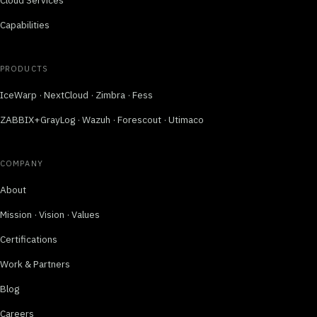
Cloud Services
Capabilities
PRODUCTS
IceWarp · NextCloud · Zimbra · Fess
ZABBIX+GrayLog · Wazuh · Forescout · Utimaco
COMPANY
About
Mission · Vision · Values
Certifications
Work & Partners
Blog
Careers