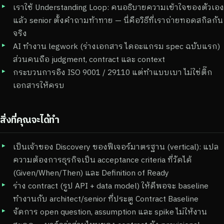
เราใช้ Understanding Loop: คนอธิบายความเข้าใจของตัวเอง
แล้ว senior ตั้งคำถามท้าทาย — นี่คือวิธีที่เราถ่ายทอดสกิลกัน
จริง
AI ทำงาน legwork (ร่างเอกสาร ไดอะแกรม spec ฉบับแรก)
ส่วนคนถือ judgment, contract และ context
กระบวนการอิง ISO 9001 / 29110 แต่ทำแบบเบา ไม่ใช่ติ๊ก
เอกสารให้ครบ
สิ่งที่คุณจะได้ทำ
เป็นเจ้าของ Discovery ของฟีเจอร์มาตรฐาน (vertical): แปล
ความต้องการธุรกิจเป็น acceptance criteria ที่วัดได้
(Given/When/Then) และ Definition of Ready
ร่าง contract (รูป API + data model) ให้ดีพอจะ baseline
ทำงานกับ architect/senior ที่ประตู Contract Baseline
จัดการ open question, assumption และ spike ไม่ให้งาน