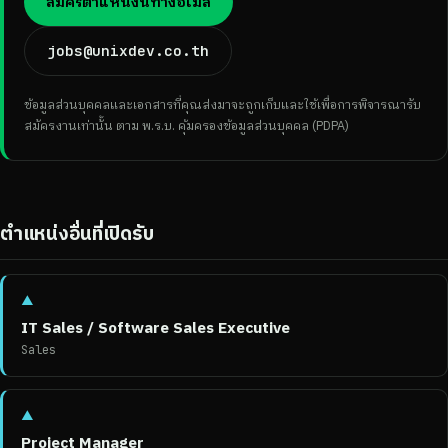
สมัครตำแหน่งนี้ทางอีเมล
jobs@unixdev.co.th
ข้อมูลส่วนบุคคลและเอกสารที่คุณส่งมาจะถูกเก็บและใช้เพื่อการพิจารณารับ
สมัครงานเท่านั้น ตาม พ.ร.บ. คุ้มครองข้อมูลส่วนบุคคล (PDPA)
ตำแหน่งอื่นที่เปิดรับ
▲
IT Sales / Software Sales Executive
Sales
▲
Project Manager